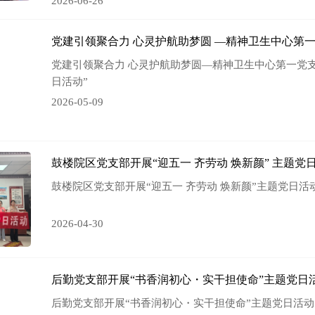
2026-06-26
党建引领聚合力 心灵护航助梦圆 —精神卫生中心第一
党建引领聚合力 心灵护航助梦圆—精神卫生中心第一党支
日活动”
2026-05-09
鼓楼院区党支部开展“迎五一 齐劳动 焕新颜” 主题党
鼓楼院区党支部开展“迎五一 齐劳动 焕新颜”主题党日活
2026-04-30
后勤党支部开展“书香润初心・实干担使命”主题党日
后勤党支部开展“书香润初心・实干担使命”主题党日活动