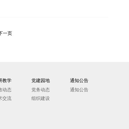
下一页
研教学
党建园地
通知公告
教动态
党务动态
通知公告
术交流
组织建设