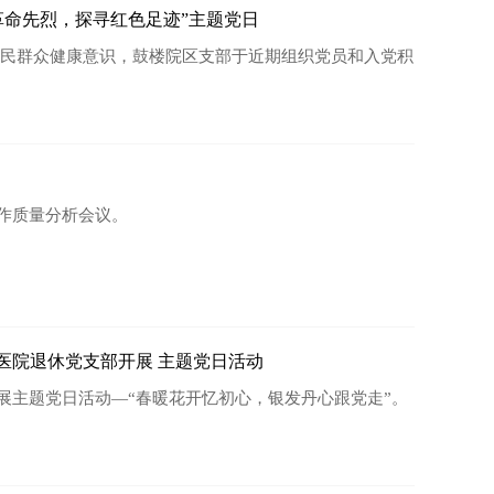
革命先烈，探寻红色足迹”主题党日
民群众健康意识，鼓楼院区支部于近期组织党员和入党积
工作质量分析会议。
医院退休党支部开展 主题党日活动
开展主题党日活动—“春暖花开忆初心，银发丹心跟党走”。