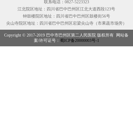
联系电话：0827-5223323
江北院区地址：四川省巴中巴州区江北大道西段123号
钟鼓楼院区地址：四川省巴中巴州区鼓楼街56号
尖山寺院区地址：四川省巴中巴州区宕梁尖山寺（市果蔬市场旁）
Copyright © 2017-2019 巴中市巴州区第二人民医院 版权所有 网站备
案/许可证号：
蜀ICP备20000003号-1