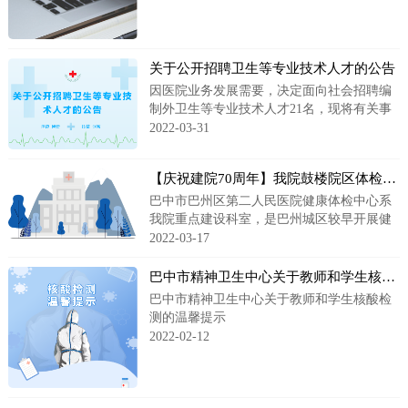
关于公开招聘卫生等专业技术人才的公告
因医院业务发展需要，决定面向社会招聘编
制外卫生等专业技术人才21名，现将有关事
项公告如下：
2022-03-31
【庆祝建院70周年】我院鼓楼院区体检门诊正式开业
巴中市巴州区第二人民医院健康体检中心系
我院重点建设科室，是巴州城区较早开展健
康体检的单位之一，多年来承接公务员、企
2022-03-17
事业单位、教师招...
巴中市精神卫生中心关于教师和学生核酸检测的温馨提示
巴中市精神卫生中心关于教师和学生核酸检
测的温馨提示
2022-02-12