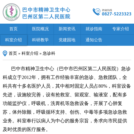
首页
医院概况
新闻资讯
就诊指南
专家介绍
科室介绍
科研教学
党建园地
通知公告
首页
»
科室介绍
»
急诊科
巴中市精神卫生中心（巴中市巴州区第二人民医院）急诊
科成立于2012年，拥有工作经验丰富的急诊、急救团队，全
科共有十多名医护人员，其中相对固定人员占80%，科室设备
先进，设施较完善，设有抢救室、留观室、输液室，配有多
功能监护仪，呼吸机，洗胃机等急救设备，开展了心肺复
苏，体外除颤，呼吸循环支持、创伤、中毒等多项急诊急救
业务。科室奉行以病人为中心的服务宗旨，务求向市民提供
及时优质的医疗服务。