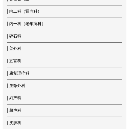
内二科（肾内科）
内一科（老年病科）
碎石科
普外科
五官科
康复理疗科
显微外科
妇产科
超声科
皮肤科